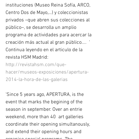
instituciones (Museo Reina Sofía, ARCO, 
Centro Dos de Mayo,…) y coleccionistas 
privados –que abren sus colecciones al 
público–, se desarrolla un amplio 
programa de actividades para acercar la 
creación más actual al gran público....  ' 
Continua leyendo en el articulo de la 
revista HSM Madrid: 
http://revistahsm.com/que-
hacer/museos-exposiciones/apertura-
2014-la-hora-de-las-galerias
'Since 5 years ago, APERTURA, is the 
event that marks the begining of the 
season in september. Over an entrie 
weekend, more than 40  art galleries 
coordinate their opening simultanously, 
and extend their opening hours and 