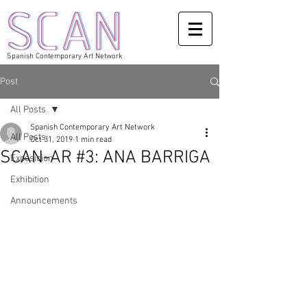
Spanish Contemporary Art Network
Post
All Posts
Spanish Contemporary Art Network
All Posts
Oct 31, 2019
1 min read
SCAN-AR #3: ANA BARRIGA
Exposicion
Exhibition
Announcements