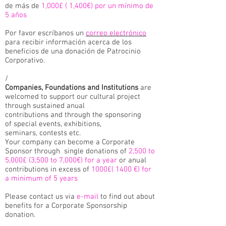
de más de
1,000£ ( 1,400€) por un mínimo de
5 años
Por favor escríbanos un
correo electrónico
para recibir información acerca de los
beneficios de una donación de Patrocinio
Corporativo.
/
Companies, Foundations and Institutions
are
welcomed to support our cultural project
through sustained anual
contributions and through the sponsoring
of special events, exhibitions,
seminars, contests etc.
Your company can become a Corporate
Sponsor through single donations of
2,500 to
5,000£ (3,500 to 7,000€) for a year
or anual
contributions in excess of
1000£( 1400 €) for
a minimum of 5 years
Please contact us via
e-mail
to find out about
benefits for a Corporate Sponsorship
donation.