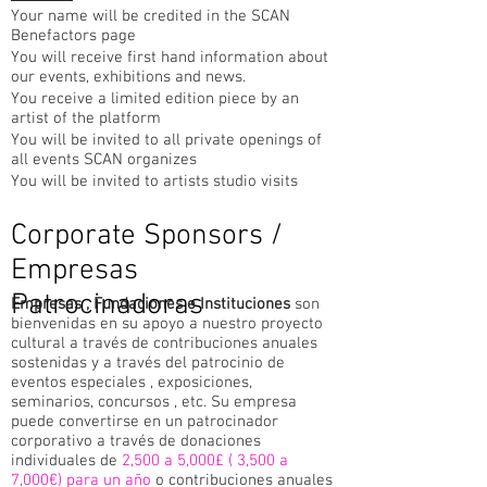
Your name will be credited in the SCAN
Benefactors page
You will receive first hand information about
our events, exhibitions and news.
You receive a limited edition piece by an
artist of the platform
You will be invited to all private openings of
all events SCAN organizes
You will be invited to artists studio visits
Corporate Sponsors /
Empresas
Patrocinadoras
Empresas , Fundaciones e Instituciones
son
bienvenidas en su apoyo a nuestro proyecto
cultural a través de contribuciones anuales
sostenidas y a través del patrocinio de
eventos especiales , exposiciones,
seminarios, concursos , etc. Su empresa
puede convertirse en un patrocinador
corporativo a través de donaciones
individuales de
2,500 a 5,000£ ( 3,500 a
7,000€) para un año
o contribuciones anuales