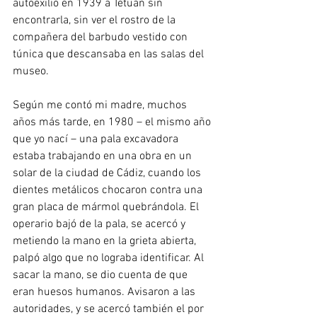
autoexilió en 1939 a Tetuán sin 
encontrarla, sin ver el rostro de la 
compañera del barbudo vestido con 
túnica que descansaba en las salas del 
museo. 
Según me contó mi madre, muchos 
años más tarde, en 1980 – el mismo año 
que yo nací – una pala excavadora 
estaba trabajando en una obra en un 
solar de la ciudad de Cádiz, cuando los 
dientes metálicos chocaron contra una 
gran placa de mármol quebrándola. El 
operario bajó de la pala, se acercó y 
metiendo la mano en la grieta abierta, 
palpó algo que no lograba identificar. Al 
sacar la mano, se dio cuenta de que 
eran huesos humanos. Avisaron a las 
autoridades, y se acercó también el por 