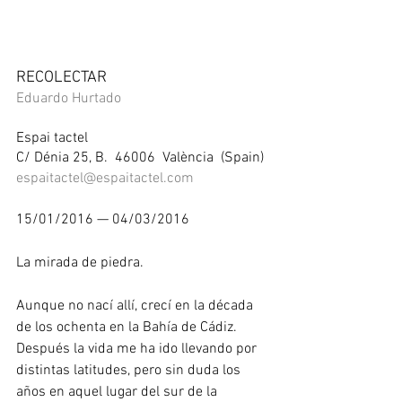
RECOLECTAR 
Eduardo Hurtado
Espai tactel 
C/ Dénia 25, B.  46006  València  (Spain) 
espaitactel@espaitactel.com
15/01/2016 — 04/03/2016 
La mirada de piedra. 
Aunque no nací allí, crecí en la década 
de los ochenta en la Bahía de Cádiz. 
Después la vida me ha ido llevando por 
distintas latitudes, pero sin duda los 
años en aquel lugar del sur de la 