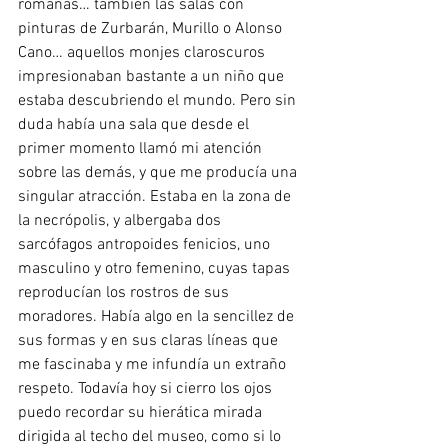
romanas… también las salas con 
pinturas de Zurbarán, Murillo o Alonso 
Cano… aquellos monjes claroscuros 
impresionaban bastante a un niño que 
estaba descubriendo el mundo. Pero sin 
duda había una sala que desde el 
primer momento llamó mi atención 
sobre las demás, y que me producía una 
singular atracción. Estaba en la zona de 
la necrópolis, y albergaba dos 
sarcófagos antropoides fenicios, uno 
masculino y otro femenino, cuyas tapas 
reproducían los rostros de sus 
moradores. Había algo en la sencillez de 
sus formas y en sus claras líneas que 
me fascinaba y me infundía un extraño 
respeto. Todavía hoy si cierro los ojos 
puedo recordar su hierática mirada 
dirigida al techo del museo, como si lo 