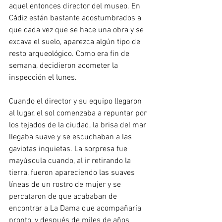
aquel entonces director del museo. En 
Cádiz están bastante acostumbrados a 
que cada vez que se hace una obra y se 
excava el suelo, aparezca algún tipo de 
resto arqueológico. Como era fin de 
semana, decidieron acometer la 
inspección el lunes. 
Cuando el director y su equipo llegaron 
al lugar, el sol comenzaba a repuntar por 
los tejados de la ciudad, la brisa del mar 
llegaba suave y se escuchaban a las 
gaviotas inquietas. La sorpresa fue 
mayúscula cuando, al ir retirando la 
tierra, fueron apareciendo las suaves 
líneas de un rostro de mujer y se 
percataron de que acababan de 
encontrar a La Dama que acompañaría 
pronto, y después de miles de años 