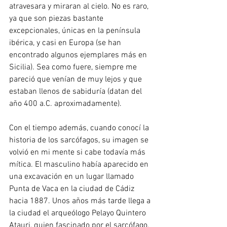
atravesara y miraran al cielo. No es raro, 
ya que son piezas bastante 
excepcionales, únicas en la península 
ibérica, y casi en Europa (se han 
encontrado algunos ejemplares más en 
Sicilia). Sea como fuere, siempre me 
pareció que venían de muy lejos y que 
estaban llenos de sabiduría (datan del 
año 400 a.C. aproximadamente). 
Con el tiempo además, cuando conocí la 
historia de los sarcófagos, su imagen se 
volvió en mi mente si cabe todavía más 
mítica. El masculino había aparecido en 
una excavación en un lugar llamado 
Punta de Vaca en la ciudad de Cádiz 
hacia 1887. Unos años más tarde llega a 
la ciudad el arqueólogo Pelayo Quintero 
Atauri, quien fascinado por el sarcófago, 