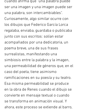
cuando afirma que "una palabra puede 
ser una imagen y una imagen puede ser 
una palabra, son intercambiables". 
Curiosamente, algo similar ocurre con 
los dibujos que Federico García Lorca 
regalaba, enviaba, guardaba o publicaba 
junto con sus escritos: solían estar 
acompañados por una dedicatoria, un 
poema breve, una de sus frases 
surrealistas, manifestando una 
simbiosis entre la palabra y la imagen, 
una permeabilidad de géneros que, en el 
caso del poeta, tiene asimismo 
ramificaciones en su poesía y su teatro. 
Esa misma permeabilidad se produce 
en la obra de Renes cuando el dibujo se 
convierte en mensaje textual o cuando 
se transforma en animación visual. Y 
ahora, este proceso se extiende al barro, 