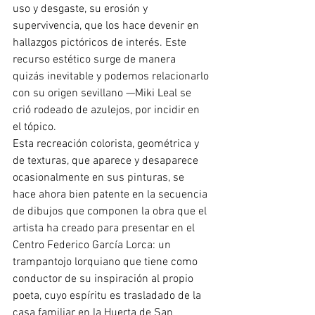
uso y desgaste, su erosión y 
supervivencia, que los hace devenir en 
hallazgos pictóricos de interés. Este 
recurso estético surge de manera 
quizás inevitable y podemos relacionarlo 
con su origen sevillano —Miki Leal se 
crió rodeado de azulejos, por incidir en 
el tópico. 
Esta recreación colorista, geométrica y 
de texturas, que aparece y desaparece 
ocasionalmente en sus pinturas, se 
hace ahora bien patente en la secuencia 
de dibujos que componen la obra que el 
artista ha creado para presentar en el 
Centro Federico García Lorca: un 
trampantojo lorquiano que tiene como 
conductor de su inspiración al propio 
poeta, cuyo espíritu es trasladado de la 
casa familiar en la Huerta de San 