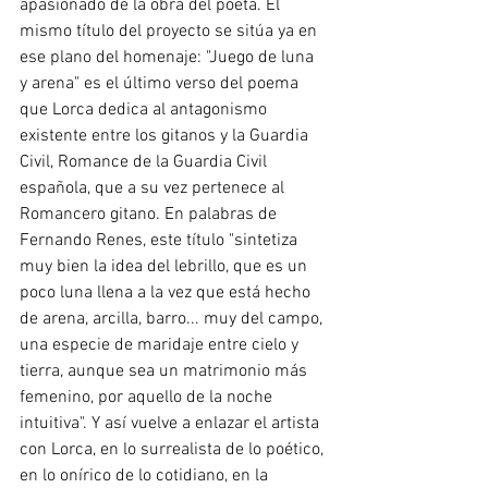
apasionado de la obra del poeta. El 
mismo título del proyecto se sitúa ya en 
ese plano del homenaje: "Juego de luna 
y arena" es el último verso del poema 
que Lorca dedica al antagonismo 
existente entre los gitanos y la Guardia 
Civil, Romance de la Guardia Civil 
española, que a su vez pertenece al 
Romancero gitano. En palabras de 
Fernando Renes, este título "sintetiza 
muy bien la idea del lebrillo, que es un 
poco luna llena a la vez que está hecho 
de arena, arcilla, barro... muy del campo, 
una especie de maridaje entre cielo y 
tierra, aunque sea un matrimonio más 
femenino, por aquello de la noche 
intuitiva". Y así vuelve a enlazar el artista 
con Lorca, en lo surrealista de lo poético, 
en lo onírico de lo cotidiano, en la 