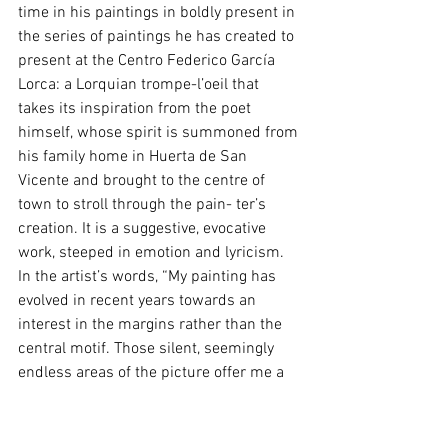
time in his paintings in boldly present in 
the series of paintings he has created to 
present at the Centro Federico García 
Lorca: a Lorquian trompe-l’oeil that 
takes its inspiration from the poet 
himself, whose spirit is summoned from 
his family home in Huerta de San 
Vicente and brought to the centre of 
town to stroll through the pain- ter’s 
creation. It is a suggestive, evocative 
work, steeped in emotion and lyricism. 
In the artist’s words, “My painting has 
evolved in recent years towards an 
interest in the margins rather than the 
central motif. Those silent, seemingly 
endless areas of the picture offer me a 
curious insight into elements which may 
be incidental but to me are of the 
utmost importance, because I can use 