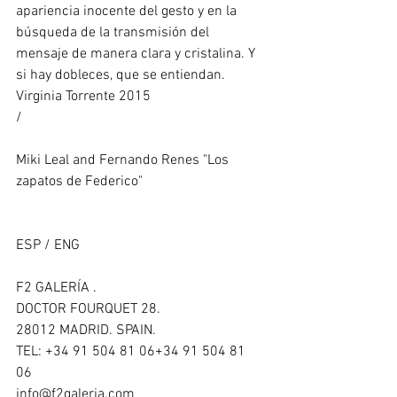
apariencia inocente del gesto y en la 
búsqueda de la transmisión del 
mensaje de manera clara y cristalina. Y 
si hay dobleces, que se entiendan. 
Virginia Torrente 2015  
/ 
Miki Leal and Fernando Renes "Los 
zapatos de Federico"
ESP / ENG 
F2 GALERÍA . 
DOCTOR FOURQUET 28. 
28012 MADRID. SPAIN. 
TEL: +34 91 504 81 06+34 91 504 81 
06 
info@f2galeria.com 