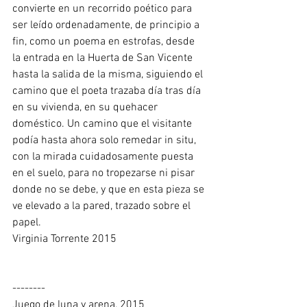
convierte en un recorrido poético para 
ser leído ordenadamente, de principio a 
fin, como un poema en estrofas, desde 
la entrada en la Huerta de San Vicente 
hasta la salida de la misma, siguiendo el 
camino que el poeta trazaba día tras día 
en su vivienda, en su quehacer 
doméstico. Un camino que el visitante 
podía hasta ahora solo remedar in situ, 
con la mirada cuidadosamente puesta 
en el suelo, para no tropezarse ni pisar 
donde no se debe, y que en esta pieza se 
ve elevado a la pared, trazado sobre el 
papel. 
Virginia Torrente 2015 
--------  
Juego de luna y arena, 2015 