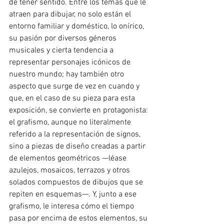
de tener sentido. Entre los temas que le 
atraen para dibujar, no solo están el 
entorno familiar y doméstico, lo onírico, 
su pasión por diversos géneros 
musicales y cierta tendencia a 
representar personajes icónicos de 
nuestro mundo; hay también otro 
aspecto que surge de vez en cuando y 
que, en el caso de su pieza para esta 
exposición, se convierte en protagonista: 
el grafismo, aunque no literalmente 
referido a la representación de signos, 
sino a piezas de diseño creadas a partir 
de elementos geométricos —léase 
azulejos, mosaicos, terrazos y otros 
solados compuestos de dibujos que se 
repiten en esquemas—. Y, junto a ese 
grafismo, le interesa cómo el tiempo 
pasa por encima de estos elementos, su 