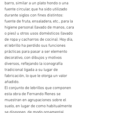
barro, similar a un plato hondo o una 
fuente circular, que ha sido utilizado 
durante siglos con fines distintos: 
fuente de fruta, ensaladera, etc., para la 
higiene personal (lavado de manos, cara 
o pies) u otros usos domésticos (lavado 
de ropa y cacharros de cocina). Hoy día, 
el lebrillo ha perdido sus funciones 
prácticas para pasar a ser elemento 
decorativo, con dibujos y motivos 
diversos, reflejando la iconografía 
tradicional ligada a su lugar de 
fabricación, lo que le otorga un valor 
añadido. 
El conjunto de lebrillos que componen 
esta obra de Fernando Renes se 
muestran en agrupaciones sobre el 
suelo, en lugar de como habitualmente 
se disponen, de modo ornamental, 