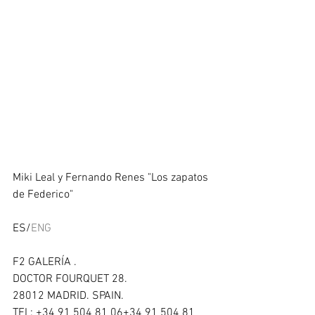
Miki Leal y Fernando Renes "Los zapatos 
de Federico" 
ES/
ENG
F2 GALERÍA . 
DOCTOR FOURQUET 28. 
28012 MADRID. SPAIN. 
TEL: +34 91 504 81 06+34 91 504 81 