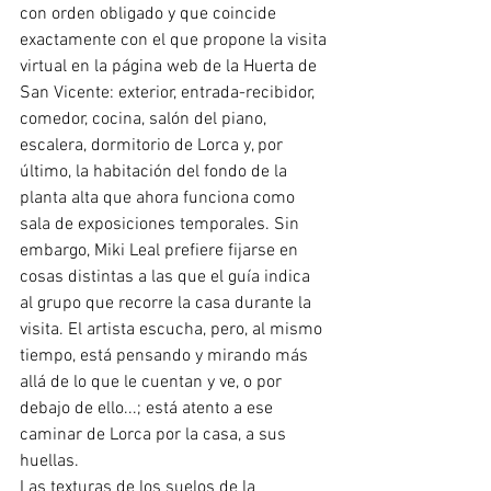
con orden obligado y que coincide 
exactamente con el que propone la visita 
virtual en la página web de la Huerta de 
San Vicente: exterior, entrada-recibidor, 
comedor, cocina, salón del piano, 
escalera, dormitorio de Lorca y, por 
último, la habitación del fondo de la 
planta alta que ahora funciona como 
sala de exposiciones temporales. Sin 
embargo, Miki Leal prefiere fijarse en 
cosas distintas a las que el guía indica 
al grupo que recorre la casa durante la 
visita. El artista escucha, pero, al mismo 
tiempo, está pensando y mirando más 
allá de lo que le cuentan y ve, o por 
debajo de ello...; está atento a ese 
caminar de Lorca por la casa, a sus 
huellas. 
Las texturas de los suelos de la 