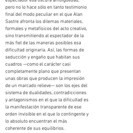
espectador esa oscura ambigüedad; 
pero no lo hace sólo en tanto testimonio 
final del modo peculiar en el que Alan 
Sastre afronta los dilemas materiales, 
formales y metafísicos del acto creativo, 
sino transmitiendo al espectador de la 
más fiel de las maneras posibles esa 
dificultad originaria. Así, las formas de 
seducción y engaño que habitan sus 
cuadros —como el carácter casi 
completamente plano que presentan 
unas obras que producen la impresión 
de un marcado relieve— son los ejes del 
sistema de dualidades, contradicciones 
y antagonismos en el que la dificultad es 
la manifestación transparente de ese 
orden invisible en el que lo contingente y 
lo absoluto encuentran el más 
coherente de sus equilibrios.