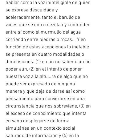
hablar como la voz ininteligible de quien 
se expresa descuidada y 
aceleradamente, tanto el barullo de 
voces que se entremezclan y confunden 
entre sí como el murmullo del agua 
corriendo entre piedras o rocas... Y en 
función de estas acepciones lo inefable 
se presenta en cuatro modalidades o 
dimensiones: (1) en un no saber o un no 
poder aún, (2) en el intento de poner 
nuestra voz a la altu...ra de algo que no 
puede ser expresado de ninguna 
manera y que deja de darse así como 
pensamiento para convertirse en una 
circunstancia que nos sobreviene, (3) en 
el exceso de conocimiento que intenta 
en vano desplegarse de forma 
simultánea en un contexto social 
saturado de información y (4) en la 