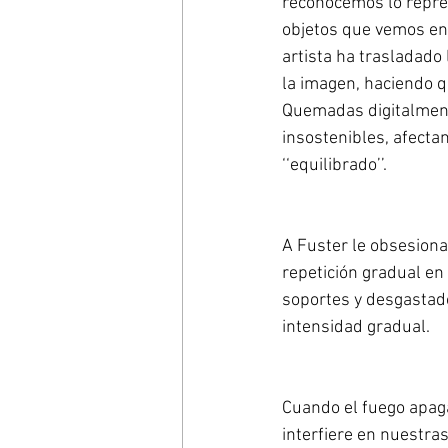
reconocemos lo repres
objetos que vemos en 
artista ha trasladado
la imagen, haciendo q
Quemadas digitalment
insostenibles, afecta
‘‘equilibrado’’.
A Fuster le obsesiona
repetición gradual en
soportes y desgastado
intensidad gradual.
Cuando el fuego apag
interfiere en nuestras