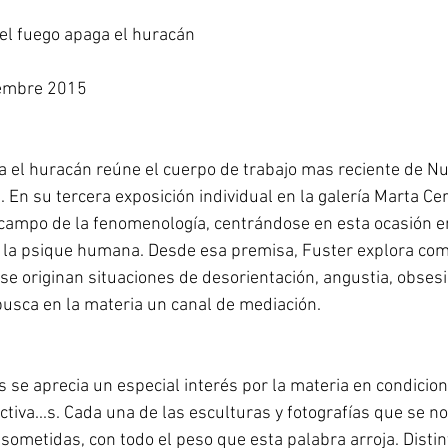
el fuego apaga el huracán
iembre 2015
 el huracán reúne el cuerpo de trabajo mas reciente de Nu
. En su tercera exposición individual en la galería Marta Cerv
 campo de la fenomenología, centrándose en esta ocasión e
 la psique humana. Desde esa premisa, Fuster explora com
 se originan situaciones de desorientación, angustia, obses
usca en la materia un canal de mediación.
 se aprecia un especial interés por la materia en condicio
ctiva...s. Cada una de las esculturas y fotografías que se n
 sometidas, con todo el peso que esta palabra arroja. Disti