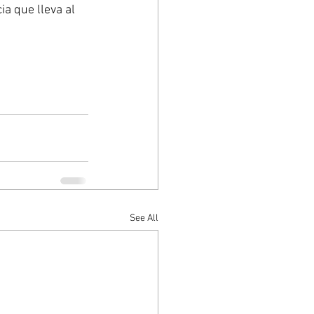
a que lleva al 
See All