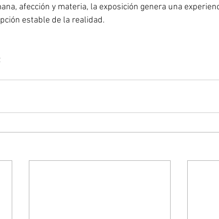
na, afección y materia, la exposición genera una experienci
pción estable de la realidad.
z