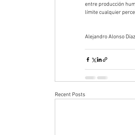
entre producción huma
límite cualquier perce
Alejandro Alonso Día
Recent Posts