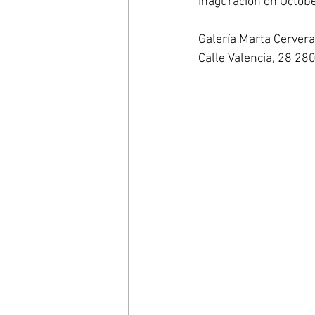
Inaguracion on Octob
Galería Marta Cervera
Calle Valencia, 28 28