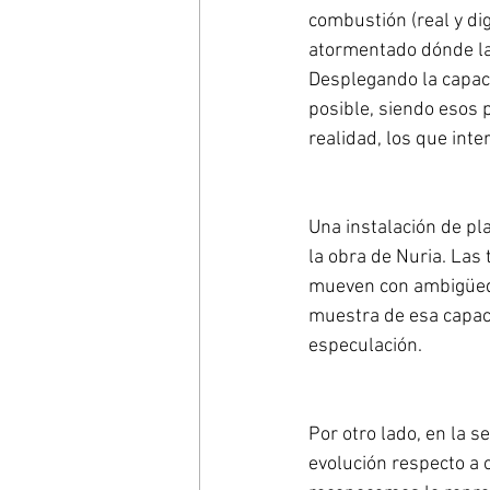
combustión (real y di
atormentado dónde las
Desplegando la capaci
posible, siendo esos 
realidad, los que inter
Una instalación de pl
la obra de Nuria. Las
mueven con ambigüeda
muestra de esa capaci
especulación.
Por otro lado, en la s
evolución respecto a 