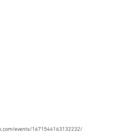
ok.com/events/1671544163132232/ 