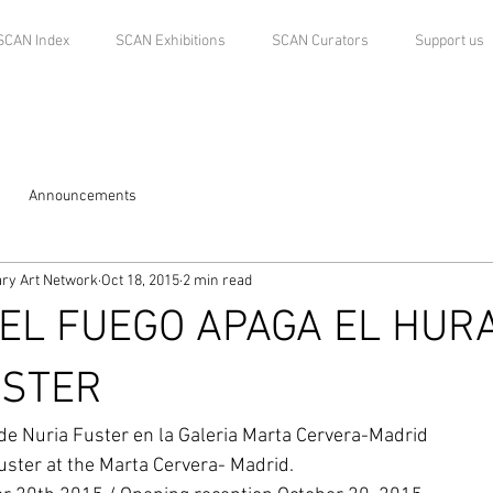
SCAN Index
SCAN Exhibitions
SCAN Curators
Support us
Announcements
ry Art Network
Oct 18, 2015
2 min read
EL FUEGO APAGA EL HUR
USTER
 de Nuria Fuster en la Galeria Marta Cervera-Madrid 
ster at the Marta Cervera- Madrid. 