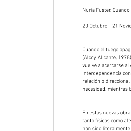
Nuria Fuster, Cuando 
20 Octubre – 21 Nov
Cuando el fuego apaga
(Alcoy, Alicante, 1978)
vuelve a acercarse al
interdependencia con
relación bidireccional
necesidad, mientras b
En estas nuevas obras
tanto físicas como afe
han sido literalmente