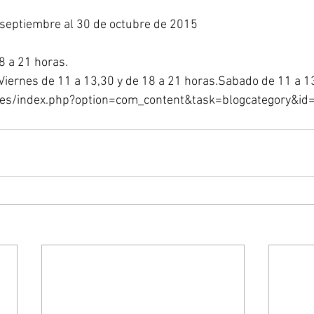
septiembre al 30 de octubre de 2015
 a 21 horas. 
  De Martes a Viernes de 11 a 13,30 y de 18 a 21 horas.Sabado de 11 a 
.es/index.php?option=com_content&task=blogcategory&i