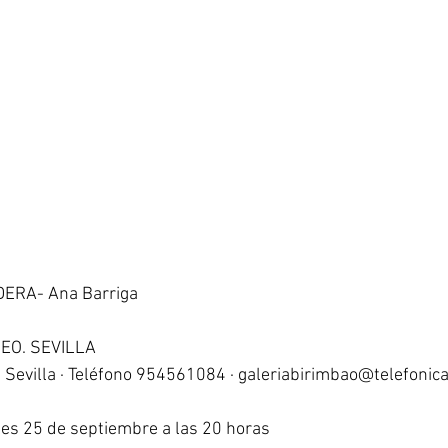
ERA- Ana Barriga 
O. SEVILLA 
 Sevilla · Teléfono 954561084 · galeriabirimbao@telefonica
s 25 de septiembre a las 20 horas