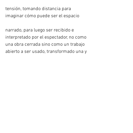
tensión, tomando distancia para 
imaginar cómo puede ser el espacio
narrado, para luego ser recibido e 
interpretado por el espectador, no como 
una obra cerrada sino como un trabajo 
abierto a ser usado, transformado una y 
otra vez. La realidad no es tan atractiva 
como los pequeños fragmentos que la 
componen.