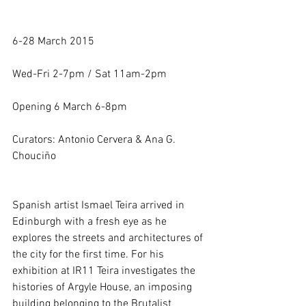
6-28 March 2015
Wed-Fri 2-7pm / Sat 11am-2pm
Opening 6 March 6-8pm
Curators: Antonio Cervera & Ana G. 
Chouciño 
Spanish artist Ismael Teira arrived in 
Edinburgh with a fresh eye as he 
explores the streets and architectures of 
the city for the first time. For his 
exhibition at IR11 Teira investigates the 
histories of Argyle House, an imposing 
building belonging to the Brutalist 