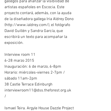
gallegos para afianzar la visibilidad de 
artistas españoles en Escocia. Este 
proyecto contará, además, con la ayuda 
de la diseñadora gallega Iria Aldrey Dono 
(http://www.ialdrey.com/), el fotógrafo 
David Guillén y Sandra García, que 
escribirá un texto para acompañar la 
exposición. 
Interview room 11 
6-28 marzo 2015 
Inauguración: 6 de marzo, 6-8pm 
Horario: miércoles-viernes 2-7pm / 
sábado 11am-2pm 
38 Castle Terrace Edinburgh 
interviewroom11@dss.theforest.org.uk 
/ 
Ismael Teira. Argyle House Dazzle Project 