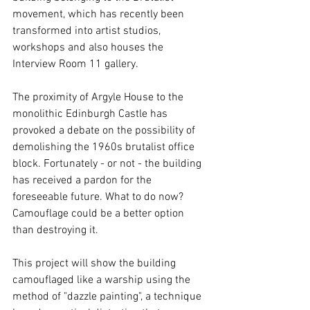
movement, which has recently been 
transformed into artist studios, 
workshops and also houses the 
Interview Room 11 gallery.  
The proximity of Argyle House to the 
monolithic Edinburgh Castle has 
provoked a debate on the possibility of 
demolishing the 1960s brutalist office 
block. Fortunately - or not - the building 
has received a pardon for the 
foreseeable future. What to do now? 
Camouflage could be a better option 
than destroying it.  
This project will show the building 
camouflaged like a warship using the 
method of "dazzle painting", a technique 