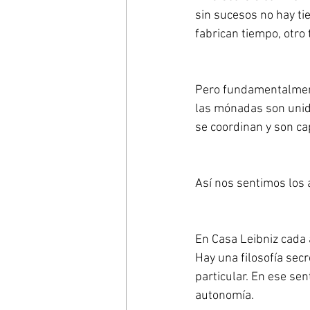
sin sucesos no hay ti
fabrican tiempo, otro
Pero fundamentalment
las mónadas son unid
se coordinan y son ca
Así nos sentimos los a
En Casa Leibniz cada
Hay una filosofía sec
particular. En ese se
autonomía.