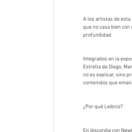
A los artistas de est
que no casa bien con 
profundidad.
Integrados en la expo
Estrella de Diego, Ma
no es explicar, sino p
contenidos que emana
¿Por qué Leibniz?
En discordia con Newt