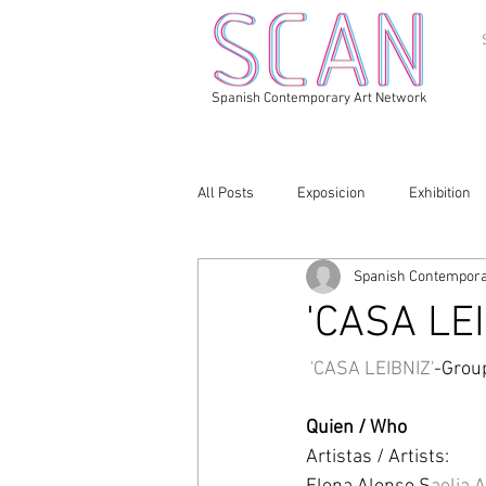
Spanish Contemporary Art Network
All Posts
Exposicion
Exhibition
Spanish Contempora
'CASA LE
'CASA LEIBNIZ'
-Group
Quien / Who
Artistas / Artists: 