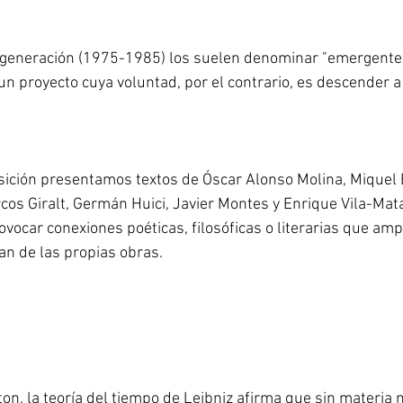
a generación (1975-1985) los suelen denominar "emergentes
un proyecto cuya voluntad, por el contrario, es descender 
sición presentamos textos de Óscar Alonso Molina, Miquel 
rcos Giralt, Germán Huici, Javier Montes y Enrique Vila-Mat
rovocar conexiones poéticas, filosóficas o literarias que amp
n de las propias obras.
on, la teoría del tiempo de Leibniz afirma que sin materia 