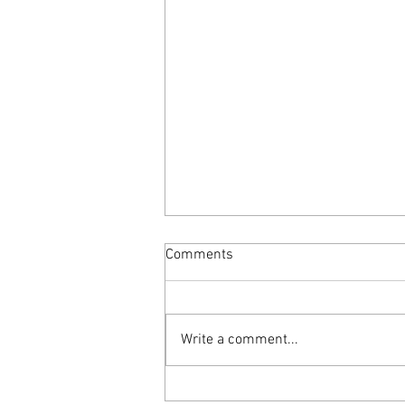
Comments
Write a comment...
SCAN PROJECTS +