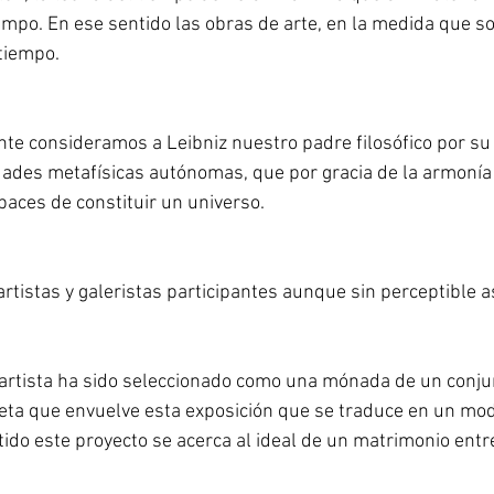
empo. En ese sentido las obras de arte, en la medida que s
 tiempo.
e consideramos a Leibniz nuestro padre filosófico por su
ades metafísicas autónomas, que por gracia de la armonía
paces de constituir un universo.
rtistas y galeristas participantes aunque sin perceptible as
 artista ha sido seleccionado como una mónada de un conju
reta que envuelve esta exposición que se traduce en un mo
ntido este proyecto se acerca al ideal de un matrimonio entr