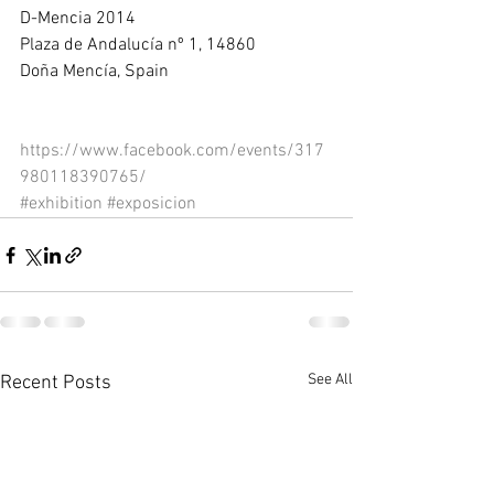
D-Mencia 2014 
Plaza de Andalucía nº 1, 14860 
Doña Mencía, Spain 
https://www.facebook.com/events/317
980118390765/
#exhibition
#exposicion
See All
Recent Posts