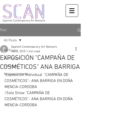
Spanish Contemporary Art Network
Post
All Posts
Spanish Contemporary Art Network
All Posts
Jan 8, 2015
1 min read
EXPOSICIÓN "CAMPAÑA DE
Exposicion
COSMÉTICOS" ANA BARRIGA
Exhibition
Announcements
 Exposicion Individual  "CAMPAÑA DE 
COSMÉTICOS"- ANA BARRIGA EN DOÑA 
MENCIA-CORDOBA 
/Solo Show "CAMPAÑA DE 
COSMÉTICOS"- ANA BARRIGA EN DOÑA 
MENCIA-CORDOBA 