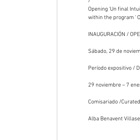
/ 
Opening 'Un final Int
within the program ' O
INAUGURACIÓN / OP
Sábado, 29 de noviem
Período expositivo / 
29 noviembre – 7 ene
Comisariado /Curated
Alba Benavent Villase