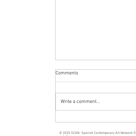
Comments
Write a comment...
SCAN PROJECTS +
INTERSTICIO
© 2025 SCAN- Spanish Contemporary Art Network F