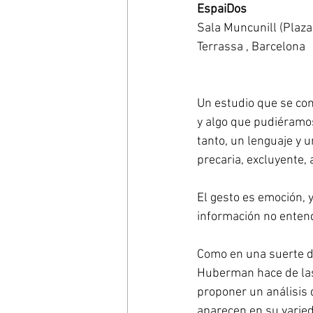
EspaiDos
Sala Muncunill (Plaza 
Terrassa , Barcelona 
Un estudio que se con
y algo que pudiéramos
tanto, un lenguaje y u
precaria, excluyente,
El gesto es emoción, y
información no entend
Como en una suerte de
Huberman hace de las
proponer un análisis 
aparecen en su varied