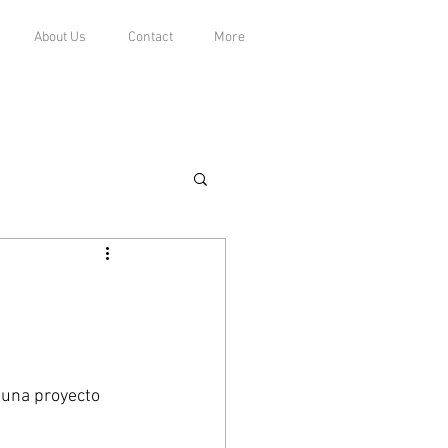
About Us
Contact
More