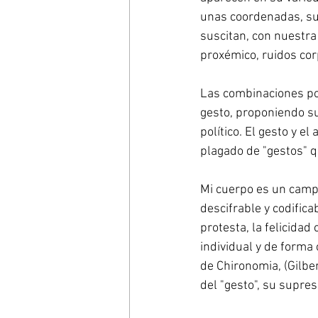
unas coordenadas, su 
suscitan, con nuestra 
proxémico, ruidos cor
Las combinaciones pod
gesto, proponiendo su
político. El gesto y e
plagado de "gestos" q
Mi cuerpo es un campo 
descifrable y codificabl
protesta, la felicida
individual y de forma 
de Chironomia, (Gilber
del "gesto", su supres