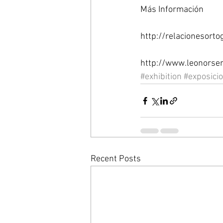
Más Información
http://relacionesort
http://www.leonorser
#exhibition
#exposici
Recent Posts