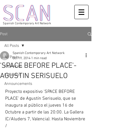
Spanish Contemporary Art Network
Post
All Posts
Spanish Contemporary Art Network
All Posts
Oct 19, 2014
1 min read
'SPACE BEFORE PLACE'-
Exposicion
AGUSTIN SERISUELO
Exhibition
Announcements
Proyecto expositivo 'SPACE BEFORE 
PLACE' de Agustín Serisuelo, que se 
inaugura al público el jueves 16 de 
Octubre a partir de las 20:00. La Gallera 
(C/Aluders 7, Valencia). Hasta Noviembre 
/ 