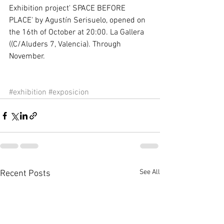
Exhibition project' SPACE BEFORE 
PLACE' by Agustín Serisuelo, opened on 
the 16th of October at 20:00. La Gallera 
((C/Aluders 7, Valencia). Through 
November. 
#exhibition
#exposicion
See All
Recent Posts