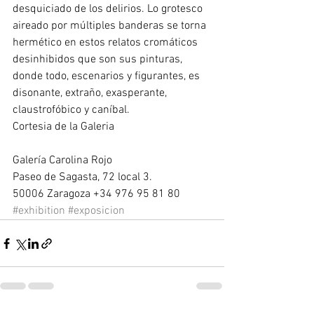
desquiciado de los delirios. Lo grotesco 
aireado por múltiples banderas se torna 
hermético en estos relatos cromáticos 
desinhibidos que son sus pinturas, 
donde todo, escenarios y figurantes, es 
disonante, extraño, exasperante, 
claustrofóbico y caníbal. 
Cortesia de la Galeria 
Galería Carolina Rojo 
Paseo de Sagasta, 72 local 3. 
50006 Zaragoza +34 976 95 81 80
#exhibition
#exposicion