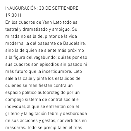
INAUGURACIÓN: 30 DE SEPTIEMBRE, 
19:30 H 
En los cuadros de Yann Leto todo es 
teatral y dramatizado y ambiguo. Su 
mirada no es la del pintor de la vida 
moderna, la del paseante de Baudelaire, 
sino la de quien se siente más próximo 
a la figura del vagabundo; quizás por eso 
sus cuadros son episodios sin pasado ni 
más futuro que la incertidumbre. Leto 
sale a la calle y pinta los estallidos de 
quienes se manifiestan contra un 
espacio político autoprotegido por un 
complejo sistema de control social e 
individual, al que se enfrentan con el 
griterío y la agitación febril y desbordada 
de sus acciones y gestos, convertidos en 
máscaras. Todo se precipita en el más 