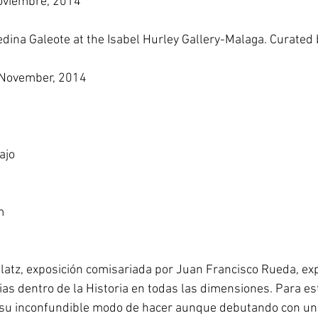
oviembre, 2014 
ina Galeote at the Isabel Hurley Gallery-Malaga. Curated 
November, 2014 
ajo
m 
atz, exposición comisariada por Juan Francisco Rueda, exp
as dentro de la Historia en todas las dimensiones. Para est
n su inconfundible modo de hacer aunque debutando con un