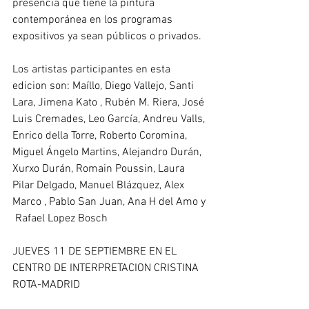
presencia que tiene la pintura 
contemporánea en los programas 
expositivos ya sean públicos o privados. 
Los artistas participantes en esta 
edicion son: Maíllo, Diego Vallejo, Santi 
Lara, Jimena Kato , Rubén M. Riera, José 
Luis Cremades, Leo García, Andreu Valls, 
Enrico della Torre, Roberto Coromina, 
Miguel Ángelo Martins, Alejandro Durán, 
Xurxo Durán, Romain Poussin, Laura 
Pilar Delgado, Manuel Blázquez, Alex 
Marco , Pablo San Juan, Ana H del Amo y 
 Rafael Lopez Bosch 
JUEVES 11 DE SEPTIEMBRE EN EL 
CENTRO DE INTERPRETACION CRISTINA 
ROTA-MADRID 