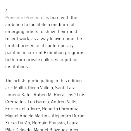
/ 
Presente (Presente) 
is born with the 
ambition to facilitate a medium fot 
emerging artists to show their most 
recent work, as a way to overcome the 
limited presence of contemporary 
painting in current Exhibition programs, 
both from private galleries or public 
institutions. 
The artists participating in this edition 
are: Maíllo, Diego Vallejo, Santi Lara, 
Jimena Kato , Rubén M. Riera, José Luis 
Cremades, Leo García, Andreu Valls, 
Enrico della Torre, Roberto Coromina, 
Miguel Ángelo Martins, Alejandro Durán, 
Xurxo Durán, Romain Poussin, Laura 
Pilar Delgado, Manuel Blázquez, Alex 