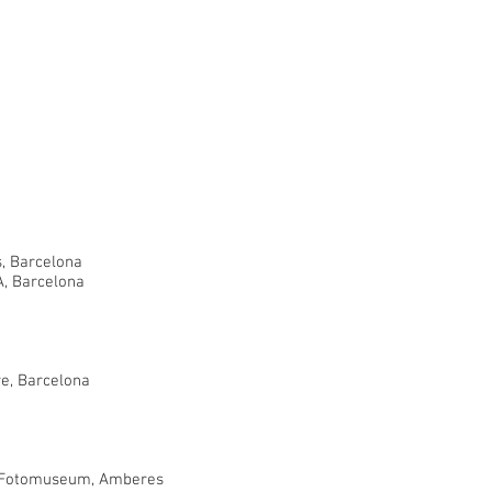
s, Barcelona
A, Barcelona
ve, Barcelona
 & Fotomuseum, Amberes