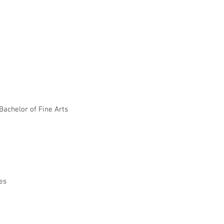
achelor of Fine Arts
es