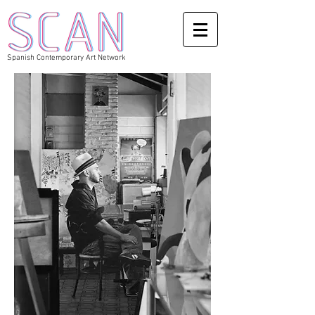
Spanish Contemporary Art Network