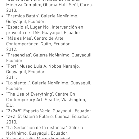
Minerva Complex, Obama Hall. Seúl, Corea.
2013.
“Premios Batán”. Galería NoMínimo.
Guayaquil, Ecuador.
“Espacio sí, Lugar No”. Intervención en
proyecto de ITAE. Guayaquil, Ecuador.
“Más es Más”. Centro de Arte
Contemporáneo. Quito, Ecuador.
2012.
“Presencias”. Galería NoMínimo. Guayaquil,
Ecuador.
“Port”. Museo Luis A. Noboa Naranjo.
Guayaquil, Ecuador.
2011.
“Lo siento...”. Galería NoMínimo. Guayaquil,
Ecuador.
“The Use of Everything”. Centre On
Contemporary Art. Seattle, Washington,
E.U.
"2+2=5". Espacio Vacío. Guayaquil, Ecuador.
"2+2=5". Galería Fulano. Cuenca, Ecuador.
2010.
"La Seducción de la distancia". Galería
NoMínimo. Guayaquil, Ecuador.