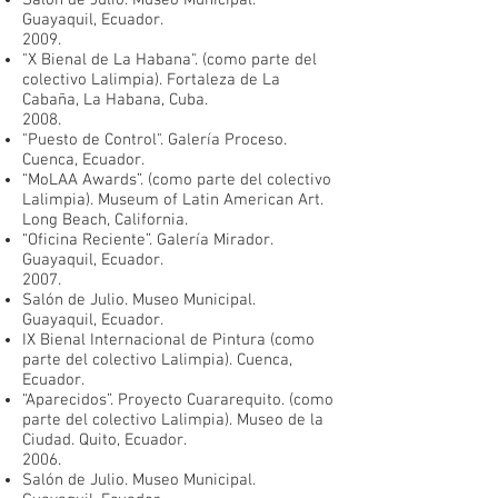
Salón de Julio. Museo Municipal.
Guayaquil, Ecuador.
2009.
"X Bienal de La Habana". (como parte del
colectivo Lalimpia). Fortaleza de La
Cabaña, La Habana, Cuba.
2008.
"Puesto de Control". Galería Proceso.
Cuenca, Ecuador.
“MoLAA Awards”. (como parte del colectivo
Lalimpia). Museum of Latin American Art.
Long Beach, California.
“Oficina Reciente”. Galería Mirador.
Guayaquil, Ecuador.
2007.
Salón de Julio. Museo Municipal.
Guayaquil, Ecuador.
IX Bienal Internacional de Pintura (como
parte del colectivo Lalimpia). Cuenca,
Ecuador.
“Aparecidos”. Proyecto Cuararequito. (como
parte del colectivo Lalimpia). Museo de la
Ciudad. Quito, Ecuador.
2006.
Salón de Julio. Museo Municipal.