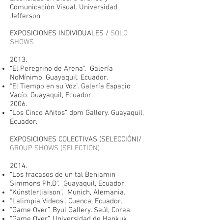
Comunicación Visual. Universidad
Jefferson
EXPOSICIONES INDIVIDUALES /
SOLO
SHOWS
2013.
“El Peregrino de Arena”. Galería
NoMínimo. Guayaquil, Ecuador.
“El Tiempo en su Voz”. Galería Espacio
Vacío. Guayaquil, Ecuador.
2006.
“Los Cinco Añitos” dpm Gallery. Guayaquil,
Ecuador.
EXPOSICIONES COLECTIVAS (SELECCIÓN)/
GROUP SHOWS (SELECTION)
2014.
“Los fracasos de un tal Benjamin
Simmons Ph.D”. Guayaquil, Ecuador.
“Künstlerliaison”. Munich, Alemania.
“Lalimpia Videos”. Cuenca, Ecuador.
“Game Over”. Byul Gallery. Seúl, Corea.
“Game Over”. Universidad de Hankuk,