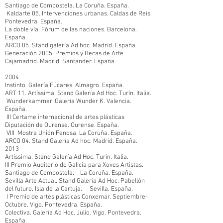
Santiago de Compostela. La Coruña. España.
Kaldarte 05. Intervenciones urbanas. Caldas de Reis.
Pontevedra. España.
La doble vía. Fórum de las naciones. Barcelona.
España.
ARCO 05. Stand galería Ad hoc. Madrid. España.
Generación 2005. Premios y Becas de Arte
Cajamadrid. Madrid. Santander. España.
2004
Instinto. Galería Fúcares. Almagro. España.
ART 11. Artíssima. Stand Galería Ad Hoc. Turín. Italia.
Wunderkammer. Galería Wunder K. Valencia.
España.
III Certame internacional de artes plásticas
Diputación de Ourense. Ourense. España.
VIII Mostra Unión Fenosa. La Coruña. España.
ARCO 04. Stand Galería Ad hoc. Madrid. España.
2013
Artíssima. Stand Galería Ad Hoc. Turín. Italia.
III Premio Auditorio de Galicia para Xoves Artistas.
Santiago de Compostela. La Coruña. España.
Sevilla Arte Actual. Stand Galería Ad Hoc. Pabellón
del futuro, Isla de la Cartuja. Sevilla. España.
I Premio de artes plásticas Conxemar. Septiembre-
Octubre. Vigo. Pontevedra. España.
Colectiva. Galería Ad Hoc. Julio. Vigo. Pontevedra.
España.