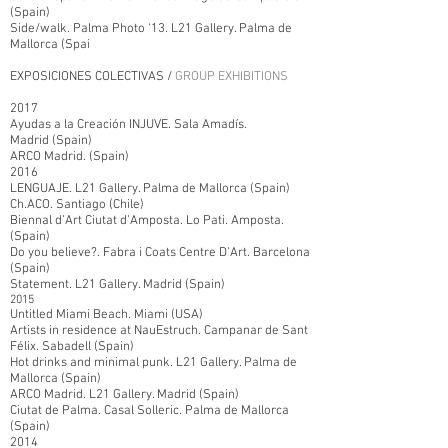
(Spain)
Side/walk. Palma Photo ‘13. L21 Gallery. Palma de
Mallorca (Spai
EXPOSICIONES COLECTIVAS /
GROUP EXHIBITIONS
2017
Ayudas a la Creación INJUVE. Sala Amadís.
Madrid (Spain)
ARCO Madrid. (Spain)
2016
LENGUAJE. L21 Gallery. Palma de Mallorca (Spain)
Ch.ACO. Santiago (Chile)
Biennal d’Art Ciutat d’Amposta. Lo Pati. Amposta.
(Spain)
Do you believe?. Fabra i Coats Centre D’Art. Barcelona
(Spain)
Statement. L21 Gallery. Madrid (Spain)
2015
Untitled Miami Beach. Miami (USA)
Artists in residence at NauEstruch. Campanar de Sant
Félix. Sabadell (Spain)
Hot drinks and minimal punk. L21 Gallery. Palma de
Mallorca (Spain)
ARCO Madrid. L21 Gallery. Madrid (Spain)
Ciutat de Palma. Casal Solleric. Palma de Mallorca
(Spain)
2014