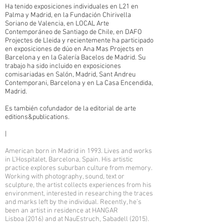
Ha tenido exposiciones individuales en L21 en
Palma y Madrid, en la Fundación Chirivella
Soriano de Valencia, en LOCAL Arte
Contemporáneo de Santiago de Chile, en DAFO
Projectes de Lleida y recientemente ha participado
en exposiciones de dúo en Ana Mas Projects en
Barcelona y en la Galería Bacelos de Madrid. Su
trabajo ha sido incluido en exposiciones
comisariadas en Salón, Madrid, Sant Andreu
Contemporani, Barcelona y en La Casa Encendida,
Madrid.
Es también cofundador de la editorial de arte
editions&publications.
|
American born in Madrid in 1993. Lives and works
in L’Hospitalet, Barcelona, Spain. His artistic
practice explores suburban culture from memory.
Working with photography, sound, text or
sculpture, the artist collects experiences from his
environment, interested in researching the traces
and marks left by the individual. Recently, he’s
been an artist in residence at HANGAR
Lisboa (2016) and at NauEstruch, Sabadell (2015).