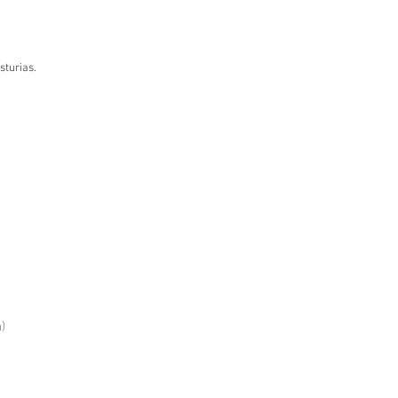
sturias.
)