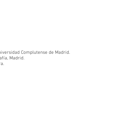
Universidad Complutense de Madrid.
fía, Madrid.
a.