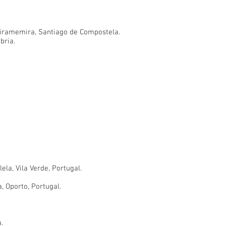
ramemira, Santiago de Compostela.
bria.
ela, Vila Verde, Portugal.
, Oporto, Portugal.
.