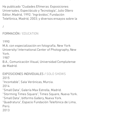
Ha publicado "Ciudades Efímeras: Exposiciones
Universales, Espectáculo y Tecnología", Julio Ollero
Editor, Madrid, 1992; "Ingrávidos", Fundación
Telefónica, Madrid, 2003; y diversos ensayos sobre la
/
FORMACIÓN
/ EDUCATION
1990
M.A. con especialización en fotografía, New York
University/ International Center of Photography, New
York.
1987
B.A., Comunicación Visual, Universidad Complutense
de Madrid.
EXPOSICIONES INDIVIDUALES /
SOLO SHOWS
2015
“Incontable”, Sala Verónicas, Murcia.
2014
“Small Data”, Galería Max Estrella, Madrid.
“Storming Times Square”, Times Square, Nueva York.
“Small Data”, bitforms Gallery, Nueva York.
“Quadratura”, Espacio Fundación Telefónica de Lima,
Perú.
2013