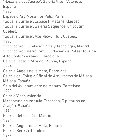
"Nostalgia del Cuerpo”, Galería Visor, Valencia,
España.
1996
Espace d’Art Yvonamor Palix, París.
“Sous la Surface”, Espace F, Matane, Quebec.
“Sous la Surface”, Galería Sequence, Chicoutimi,
Quebec.
“Sous la Surface”, Axe Neo-7, Hull, Quebec.
1995
“Incorpóreo”, Fundación Arte y Tecnología, Madrid.
“Incorpóreo”, Metronom, Fundación de Rafael Tous de
Arte Contemporáneo, Barcelona.
Galería Espacio Mínimo, Murcia, España.
1994
Galería Angels de la Mota, Barcelona.
Galería del Colegio Oficial de Arquitectos de Málaga,
Málaga, España.
Sala del Ayuntamiento de Mataró, Barcelona.
1993
Galería Visor, Valencia.
Monasterio de Veruela, Tarazona, Diputación de
Aragón, España.
1991
Galería Def Con Dos, Madrid.
1990
Galería Angels de la Mota, Barcelona.
Galería Bereshith, Toledo.
1989