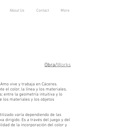
About Us
Contact
More
Obra/
Works
 Amo vive y trabaja en Cáceres.
 el color, la línea y los materiales,
 entre la geometría intuitiva y lo
e los materiales y los objetos
tilizado varía dependiendo de las
a dirigido. Es a través del juego y del
lidad de la incorporación del color y