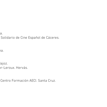
a.
l Solidario de Cine Español de Cáceres.
na.
ajoz.
r-Leroux. Hervás.
. Centro Formación AECI. Santa Cruz.