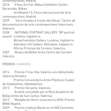
contemporáneo, Madrid.
2010 II Ikas Art Fair, Bilbao Exhibition Center,
Barakaldo, Bilbao.
Art Madrid 10, Feria internacional de Arte
contemporáneo, Madrid.
2009 “Seis miradas a través del dibujo” Centro de
documentación de arte contemporáneo Valenciano,
Valencia.
2008 NATIONAL PORTRAIT GALLERY, “BP portrait
award”. Londres, Inglaterra.
Wolverhampton Gallery. Londres, Inglaterra.
Aberdeen Art Gallery. Aberdeen, Inglaterra.
Oficina Principal de Correos. Valencia.
2007 Museo de Bellas Artes Centro del Carmen,
Valencia.
PREMIOS /
AWARDS
2014 Premio Frnac Vila, Galería Luis Adelantado,
Valencia/Ginebra
Premio Convocatoria Artes Plásticas Ciudad
de Valdepeñas, Valedepeñas.
2013 Premio Senyera, Valencia.
Accésit concedido por la Real Academia de
Bellas Artes de San Carlos, Valencia.
2012 Medalla de Honor covocatoria XXVII, Premio
BMW, Madrid.
2009 Premio instituto Bazán en el XXX Certamen