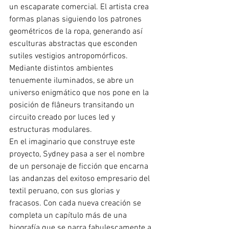
un escaparate comercial. El artista crea 
formas planas siguiendo los patrones 
geométricos de la ropa, generando así 
esculturas abstractas que esconden 
sutiles vestigios antropomórficos. 
Mediante distintos ambientes 
tenuemente iluminados, se abre un 
universo enigmático que nos pone en la 
posición de flâneurs transitando un 
circuito creado por luces led y 
estructuras modulares.
En el imaginario que construye este 
proyecto, Sydney pasa a ser el nombre 
de un personaje de ficción que encarna 
las andanzas del exitoso empresario del 
textil peruano, con sus glorias y 
fracasos. Con cada nueva creación se 
completa un capítulo más de una 
biografía que se narra fabulescamente a 