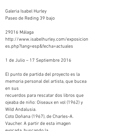
Galeria Isabel Hurley
Paseo de Reding 39 bajo
29016 Málaga
http://www.isabelhurley.com/exposicion
es.php?lang=esp&fecha=actuales
1 de Julio – 17 Septiembre 2016
El punto de partida del proyecto es la 
memoria personal del artista, que bucea 
en sus
recuerdos para rescatar dos libros que 
ojeaba de niño: Oiseaux en vol (1962) y 
Wild Andalusia.
Coto Doñana (1967), de Charles-A. 
Vaucher. A partir de esta imagen 
evocada, buscando la