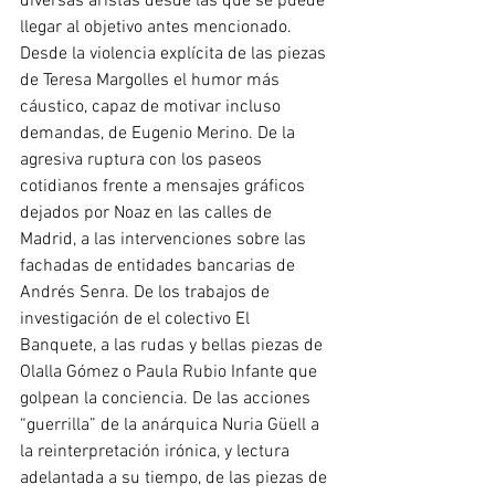
diversas aristas desde las que se puede 
llegar al objetivo antes mencionado. 
Desde la violencia explícita de las piezas 
de Teresa Margolles el humor más 
cáustico, capaz de motivar incluso 
demandas, de Eugenio Merino. De la 
agresiva ruptura con los paseos 
cotidianos frente a mensajes gráficos 
dejados por Noaz en las calles de 
Madrid, a las intervenciones sobre las 
fachadas de entidades bancarias de 
Andrés Senra. De los trabajos de 
investigación de el colectivo El 
Banquete, a las rudas y bellas piezas de 
Olalla Gómez o Paula Rubio Infante que 
golpean la conciencia. De las acciones 
“guerrilla” de la anárquica Nuria Güell a 
la reinterpretación irónica, y lectura 
adelantada a su tiempo, de las piezas de 