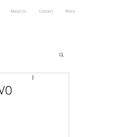
About Us
Contact
More
LVO