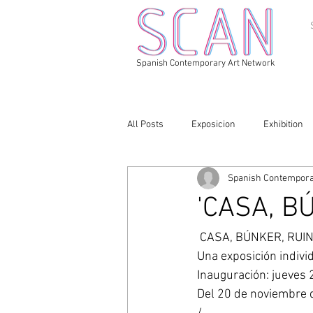
Spanish Contemporary Art Network
All Posts
Exposicion
Exhibition
Spanish Contempora
'CASA, B
 CASA, BÚNKER, RUIN
Una exposición individ
Inauguración: jueves 
Del 20 de noviembre 