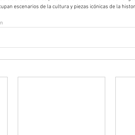
an escenarios de la cultura y piezas icónicas de la histori
on