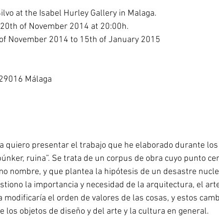
lvo at the Isabel Hurley Gallery in Malaga.  
20th of November 2014 at 20:00h. 
 of November 2014 to 15th of January 2015 
 29016 Málaga
 quiero presentar el trabajo que he elaborado durante los 
búnker, ruina”. Se trata de un corpus de obra cuyo punto cen
o nombre, y que plantea la hipótesis de un desastre nuclea
stiono la importancia y necesidad de la arquitectura, el arte
 modificaría el orden de valores de las cosas, y estos camb
los objetos de diseño y del arte y la cultura en general. 