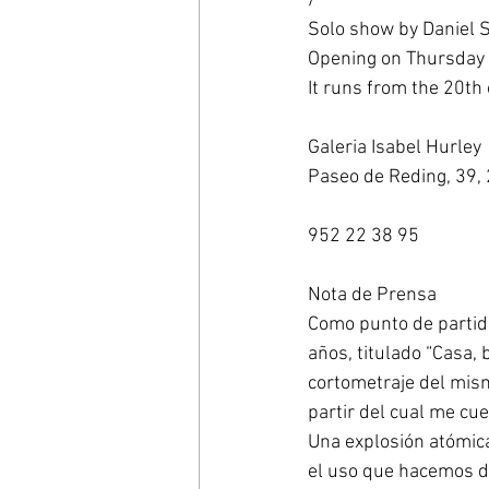
/ 
Solo show by Daniel Si
Opening on Thursday 
It runs from the 20th
Galeria Isabel Hurley 
Paseo de Reding, 39,
952 22 38 95 
Nota de Prensa 
Como punto de partida
años, titulado “Casa, 
cortometraje del mism
partir del cual me cue
Una explosión atómica
el uso que hacemos de 