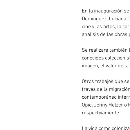
En la inauguración se
Domínguez, Luciana Ca
cine y las artes, la c
análisis de las obras 
Se realizará también 
conocidos coleccionis
imagen, el valor de la 
Otros trabajos que se
través de la migració
contemporáneo intern
Opie, Jenny Holzer o 
respectivamente. 
La vida como coloniza