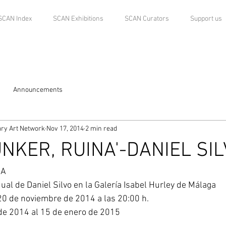
SCAN Index
SCAN Exhibitions
SCAN Curators
Support us
Announcements
ry Art Network
Nov 17, 2014
2 min read
ÚNKER, RUINA'-DANIEL SI
A 
ual de Daniel Silvo en la Galería Isabel Hurley de Málaga 
20 de noviembre de 2014 a las 20:00 h. 
de 2014 al 15 de enero de 2015 