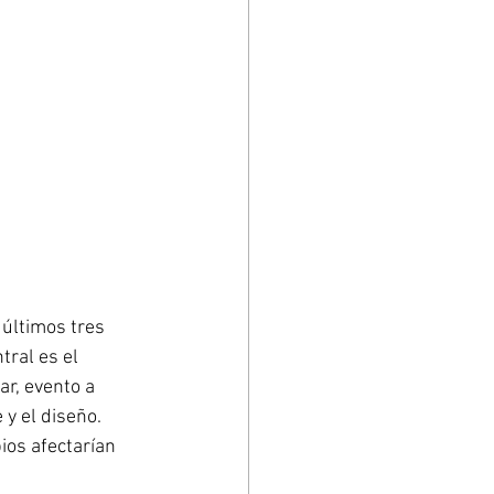
últimos tres 
tral es el 
r, evento a 
 y el diseño. 
ios afectarían 