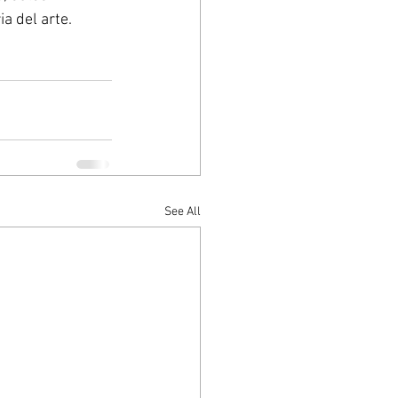
a del arte. 
See All