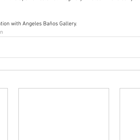
ation with Angeles Baños Gallery.
on