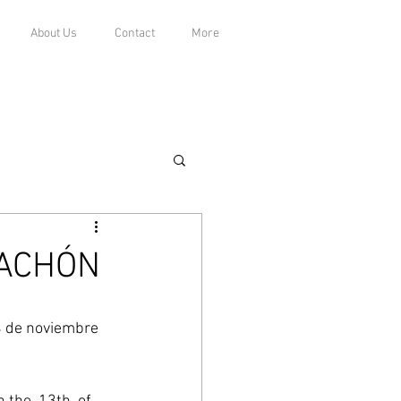
About Us
Contact
More
PACHÓN
 
4 de noviembre 