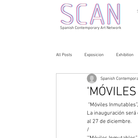
Spanish Contemporary Art Network
All Posts
Exposicion
Exhibition
Spanish Contempora
'MÓVILES
 “Móviles Inmutables”
La inauguración será 
al 27 de diciembre. 
/ 