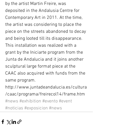
by the artist Martin Freire, was 
deposited in the Andalusia Centre for 
Contemporary Art in 2011. At the time, 
the artist was considering to place the 
piece on the streets abandoned to decay 
and being looted till its disappearance. 
This installation was realized with a 
grant by the Iniciarte program from the 
Junta de Andalucia and it joins another 
sculptural large format piece at the 
CAAC also acquired with funds from the 
same program. 
http://www.juntadeandalucia.es/cultura
/caac/programa/freirecol14/frame.htm
#news
#exhibition
#evento
#event
#noticias
#exposicion
#news