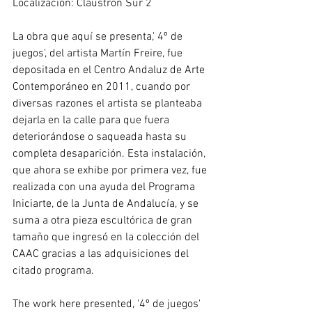
Localización: Claustrón Sur 2 
La obra que aquí se presenta,' 4º de 
juegos', del artista Martín Freire, fue 
depositada en el Centro Andaluz de Arte 
Contemporáneo en 2011, cuando por 
diversas razones el artista se planteaba 
dejarla en la calle para que fuera 
deteriorándose o saqueada hasta su 
completa desaparición. Esta instalación, 
que ahora se exhibe por primera vez, fue 
realizada con una ayuda del Programa 
Iniciarte, de la Junta de Andalucía, y se 
suma a otra pieza escultórica de gran 
tamaño que ingresó en la colección del 
CAAC gracias a las adquisiciones del 
citado programa. 
The work here presented, '4º de juegos' 