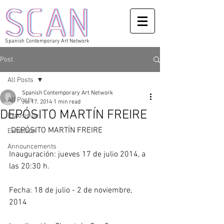
Spanish Contemporary Art Network
Post
All Posts
Spanish Contemporary Art Network
All Posts
Jul 17, 2014
1 min read
DEPÓSITO MARTÍN FREIRE
Exposicion
 DEPÓSITO MARTÍN FREIRE 
Exhibition
Announcements
Inauguración: jueves 17 de julio 2014, a 
las 20:30 h.
Fecha: 18 de julio - 2 de noviembre, 
2014